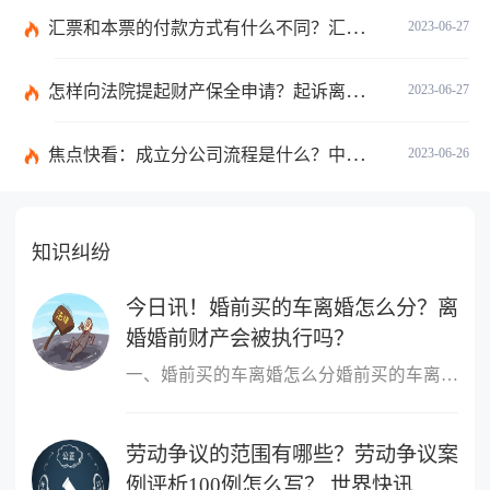
汇票和本票的付款方式有什么不同？汇票和本票包含的交易数有什么不同？ 环球今热点
2023-06-27
怎样向法院提起财产保全申请？起诉离婚能申请财产保全吗？_全球快播
2023-06-27
焦点快看：成立分公司流程是什么？中华人民共和国公司登记管理条例第四十七条是什么？
2023-06-26
知识纠纷
今日讯！婚前买的车离婚怎么分？离
婚婚前财产会被执行吗？
一、婚前买的车离婚怎么分婚前买的车离婚，除另有约定外，一般归个
劳动争议的范围有哪些？劳动争议案
例评析100例怎么写？ 世界快讯