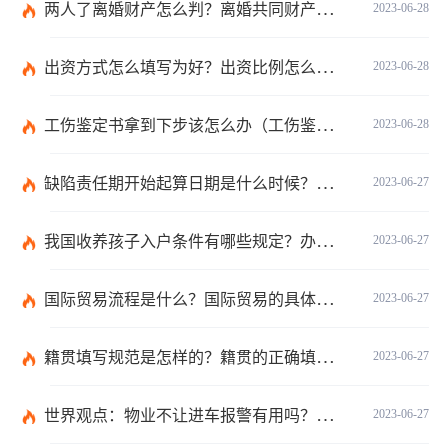
两人了离婚财产怎么判？离婚共同财产有哪些？_焦点快报
2023-06-28
出资方式怎么填写为好？出资比例怎么填写？
2023-06-28
工伤鉴定书拿到下步该怎么办（工伤鉴定后要是对伤残等级结论不服怎么办）
2023-06-28
缺陷责任期开始起算日期是什么时候？缺陷责任终止证书签发的必要条件是什么？
2023-06-27
我国收养孩子入户条件有哪些规定？办理收养登记的事实收养情况有几种？
2023-06-27
国际贸易流程是什么？国际贸易的具体流程的内容都有哪些？
2023-06-27
籍贯填写规范是怎样的？籍贯的正确填写规范是什么？-天天微动态
2023-06-27
世界观点：物业不让进车报警有用吗？小区不让业主进车该怎么投诉？
2023-06-27