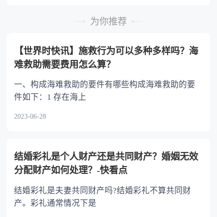
时，可以多分。 5.有扶养能力和有扶养条件
的继承人，不尽扶养义务的，分配遗产时，应当
为你推荐
不分或者少分。 6.继承人协商同意的，也可
以不均等。
【世界时快讯】施救行为可以多种多样吗？海
难救助需要费用怎么算？
一、构成海难救助的要件有哪些构成海难救助的要
件如下：1 存在海上
2023-06-28
结婚彩礼是个人财产还是共同财产？婚姻无效
分配财产如何处理？-快看点
结婚彩礼是夫妻共同财产吗?结婚彩礼不算共同财
产。彩礼通常情况下是