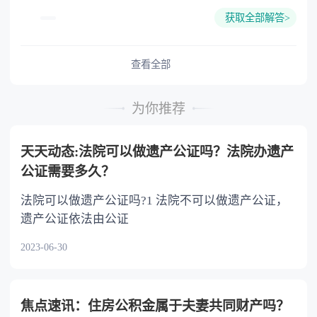
的份额，一般应当均等。 3.对生活有特殊困
获取全部解答>
难又缺乏劳动能力的继承人，分配遗产时，应当
予以照顾。 4.对被继承人尽了主要扶养义务
或者与被继承人共同生活的继承人，分配遗产
查看全部
时，可以多分。 5.有扶养能力和有扶养条件
的继承人，不尽扶养义务的，分配遗产时，应当
为你推荐
不分或者少分。 6.继承人协商同意的，也可
以不均等。
天天动态:法院可以做遗产公证吗？法院办遗产
公证需要多久？
法院可以做遗产公证吗?1 法院不可以做遗产公证，
遗产公证依法由公证
2023-06-30
焦点速讯：住房公积金属于夫妻共同财产吗？