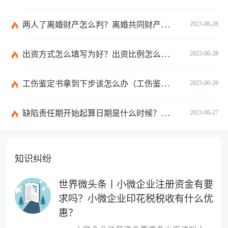
两人了离婚财产怎么判？离婚共同财产有哪些？_焦点快报
2023-06-28
出资方式怎么填写为好？出资比例怎么填写？
2023-06-28
工伤鉴定书拿到下步该怎么办（工伤鉴定后要是对伤残等级结论不服怎么办）
2023-06-28
缺陷责任期开始起算日期是什么时候？缺陷责任终止证书签发的必要条件是什么？
2023-06-27
知识纠纷
世界微头条丨小微企业注册资金有要
求吗？小微企业印花税税收有什么优
惠？