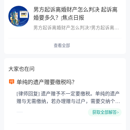
男方起诉离婚财产怎么判决 起诉离
婚要多久？|焦点日报
男方起诉离婚财产怎么判决?男方起诉离婚财产的判决：根据财产的具体
查看全部
大家也在问
单纯的遗产赠要缴税吗？
[律师回复] 遗产赠予不一定要缴税。单纯的遗产
赠与无需缴纳，若办理赠与过户，需要交纳个人
所得税、契税和公证费。赠与过户是没有增值税
获取全部解答>
的，因为赠与是被认为是无偿受赠的行为，所以
需要受赠人缴纳个人所得税，同时赠与过户也需