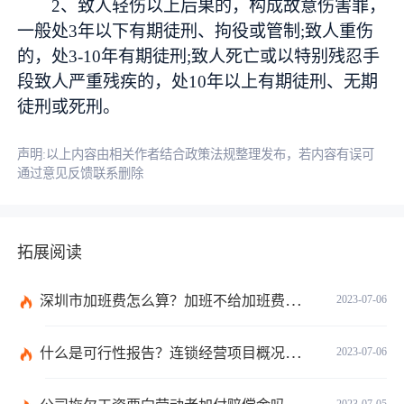
2、致人轻伤以上后果的，构成故意伤害罪，
一般处3年以下有期徒刑、拘役或管制;致人重伤
的，处3-10年有期徒刑;致人死亡或以特别残忍手
段致人严重残疾的，处10年以上有期徒刑、无期
徒刑或死刑。
声明:以上内容由相关作者结合政策法规整理发布，若内容有误可
通过意见反馈联系删除
拓展阅读
深圳市加班费怎么算？加班不给加班费应该怎么办？
2023-07-06
什么是可行性报告？连锁经营项目概况都有哪些内容？ 环球观察
2023-07-06
2023-07-05