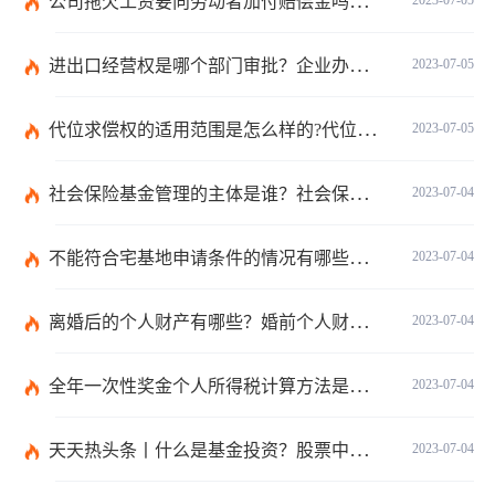
公司拖欠工资要向劳动者加付赔偿金吗？拖欠工资仲裁时效期间是如何规定的？
进出口经营权是哪个部门审批？企业办理进出口权的流程是怎么样的？ 世界速讯
2023-07-05
代位求偿权的适用范围是怎么样的?代位求偿权的行使条件是什么？-独家
2023-07-05
社会保险基金管理的主体是谁？社会保险基金投资运营的管理有几方面？
2023-07-04
不能符合宅基地申请条件的情况有哪些？申请宅基地需要哪些材料？
2023-07-04
离婚后的个人财产有哪些？婚前个人财产要怎么证明？
2023-07-04
全年一次性奖金个人所得税计算方法是什么？个税专项附加扣除如何界定？
2023-07-04
天天热头条丨什么是基金投资？股票中的价值投资是什么意思？
2023-07-04