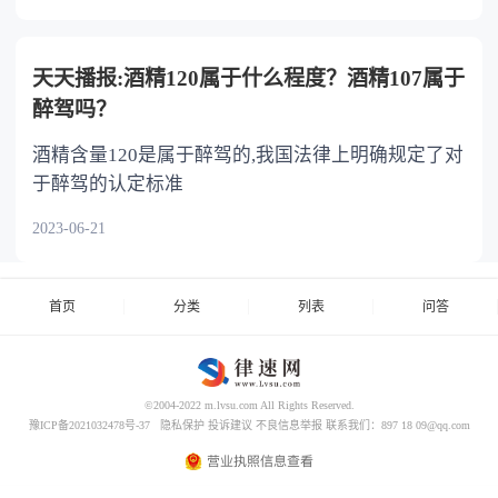
天天播报:酒精120属于什么程度？酒精107属于
醉驾吗？
酒精含量120是属于醉驾的,我国法律上明确规定了对
于醉驾的认定标准
2023-06-21
首页
分类
列表
问答
©2004-2022 m.lvsu.com All Rights Reserved.
豫ICP备2021032478号-37
隐私保护
投诉建议
不良信息举报
联系我们：897 18 09@qq.com