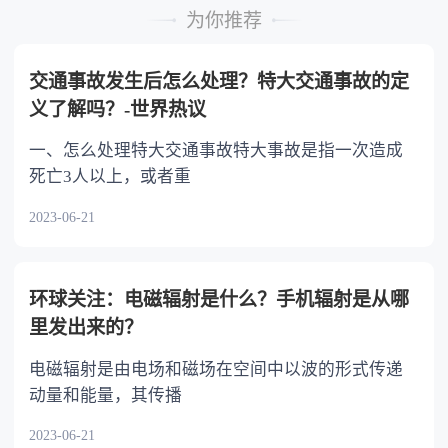
的继承人，不尽扶养义务的，分配遗产时，应当
为你推荐
不分或者少分。 6.继承人协商同意的，也可
以不均等。
交通事故发生后怎么处理？特大交通事故的定
义了解吗？-世界热议
一、怎么处理特大交通事故特大事故是指一次造成
死亡3人以上，或者重
2023-06-21
环球关注：电磁辐射是什么？手机辐射是从哪
里发出来的？
电磁辐射是由电场和磁场在空间中以波的形式传递
动量和能量，其传播
2023-06-21