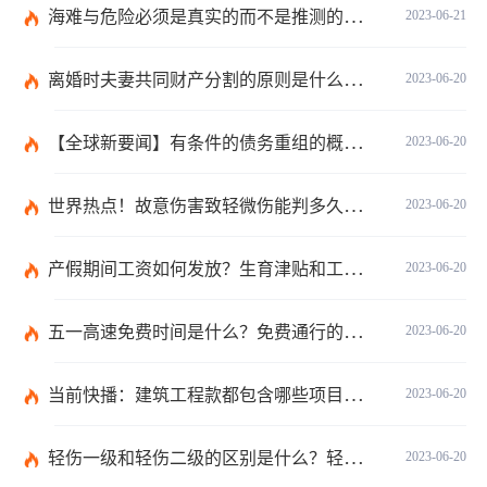
海难与危险必须是真实的而不是推测的吗？
2023-06-21
离婚时夫妻共同财产分割的原则是什么？离婚的共同财产怎么分割？
2023-06-20
【全球新要闻】有条件的债务重组的概念是什么？债务重新安排如何进行？
2023-06-20
世界热点！故意伤害致轻微伤能判多久时间？轻微伤鉴定标准是什么？
2023-06-20
产假期间工资如何发放？生育津贴和工资冲突吗？
2023-06-20
五一高速免费时间是什么？免费通行的时间范围是什么？|当前速递
2023-06-20
当前快播：建筑工程款都包含哪些项目？建筑施工纠纷管辖法院如何确定？
2023-06-20
轻伤一级和轻伤二级的区别是什么？轻伤一级的内容都包括哪些？
2023-06-20