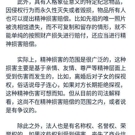
此外，具有人格象征意义的特定纪念物品，
因侵权行为而永久性灭失或者毁损，物品所有人
也可以提出精神损害赔偿。比如先祖的唯一照片
被洗相馆遗失，而不可复制和留存的情形，就不
能单纯的按照财产损失进行赔付，还应当进行精
神损害赔偿。
实际上，精神损害的范围是很广泛的，这种
损害主要是基于亲情、友情、尊严等精神层面上
受到伤害而发生的，比如，离婚后对子女的探视
权，俗话说母子连心，如果对方长期拒绝探视，
这种精神伤害可想而知。但从目前的司法解释
看，这尚不在精神损害赔偿的范围之内，或者说
是有争议的。
除此之外，法人也是有名称权、名誉权、荣
誉权的，如果这些权利受到侵害，丧失了商业信