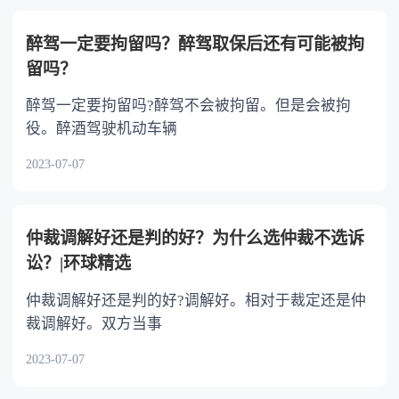
不分或者少分。 6.继承人协商同意的，也可
以不均等。
醉驾一定要拘留吗？醉驾取保后还有可能被拘
留吗？
醉驾一定要拘留吗?醉驾不会被拘留。但是会被拘
役。醉酒驾驶机动车辆
2023-07-07
仲裁调解好还是判的好？为什么选仲裁不选诉
讼？|环球精选
仲裁调解好还是判的好?调解好。相对于裁定还是仲
裁调解好。双方当事
2023-07-07