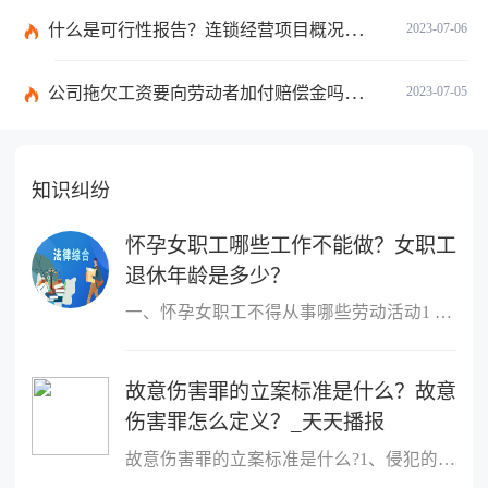
什么是可行性报告？连锁经营项目概况都有哪些内容？ 环球观察
2023-07-06
公司拖欠工资要向劳动者加付赔偿金吗？拖欠工资仲裁时效期间是如何规定的？
2023-07-05
知识纠纷
怀孕女职工哪些工作不能做？女职工
退休年龄是多少？
一、怀孕女职工不得从事哪些劳动活动1 作业场所空气中铅及其化合物
故意伤害罪的立案标准是什么？故意
伤害罪怎么定义？_天天播报
故意伤害罪的立案标准是什么?1、侵犯的客体是他人的身体健康权;2、