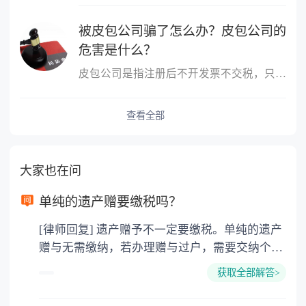
被皮包公司骗了怎么办？皮包公司的
危害是什么？
皮包公司是指注册后不开发票不交税，只用公司名称进行进出账的公司
查看全部
大家也在问
单纯的遗产赠要缴税吗？
[律师回复] 遗产赠予不一定要缴税。单纯的遗产
赠与无需缴纳，若办理赠与过户，需要交纳个人
所得税、契税和公证费。赠与过户是没有增值税
获取全部解答>
的，因为赠与是被认为是无偿受赠的行为，所以
需要受赠人缴纳个人所得税，同时赠与过户也需