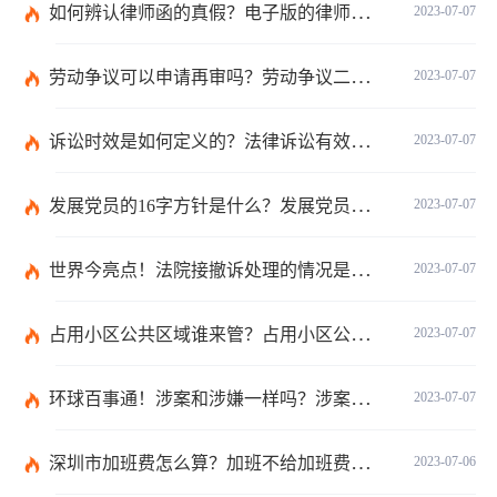
如何辨认律师函的真假？电子版的律师函是真的吗？
2023-07-07
劳动争议可以申请再审吗？劳动争议二审后还可以上诉吗？
2023-07-07
诉讼时效是如何定义的？法律诉讼有效期是多久？
2023-07-07
发展党员的16字方针是什么？发展党员程序有哪些？ 全球消息
2023-07-07
世界今亮点！法院接撤诉处理的情况是什么？离婚案件撤诉后什么时候可以再起诉？
2023-07-07
占用小区公共区域谁来管？占用小区公共区域违法吗？
2023-07-07
环球百事通！涉案和涉嫌一样吗？涉案金额多少可以立案？
2023-07-07
深圳市加班费怎么算？加班不给加班费应该怎么办？
2023-07-06