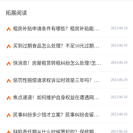
拓展阅读
租房补贴申请条件有哪些？租房补贴能拿几年？|天天快播
2023-06-19
买到过期食品怎么处理？不足10元过期商品怎么赔偿？
2023-06-19
快消息！房屋租赁转租纠纷怎么处理?怎么处理房屋转租纠纷?
2023-06-19
惩罚性赔偿请求权诉讼时效是三年吗？惩罚性赔偿的现行法律是哪条？
2023-06-19
焦点速递！如何维护自身权益在遭遇网络诈骗情况下？网络诈骗案件举报方式是什么？
2023-06-19
民事纠纷多少钱才立案？民事纠纷会留案底吗？
2023-06-16
缺陷责任期从什么时候算起的？保修期与缺陷责任期的区别是什么？
2023-06-16