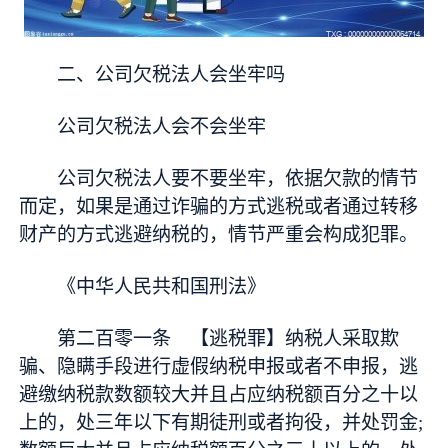
二、公司欠税法人会坐牢吗
公司欠税法人会不会坐牢
公司欠税法人要不要坐牢，依据欠款的情节
而定，如果是通过诈骗的方式逃税或者通过转移
财产的方式逃避纳税的，情节严重会构成犯罪。
《中华人民共和国刑法》
第二百零一条 【逃税罪】纳税人采取欺
骗、隐瞒手段进行虚假纳税申报或者不申报，逃
避缴纳税款数额较大并且占应纳税额百分之十以
上的，处三年以下有期徒刑或者拘役，并处罚金;