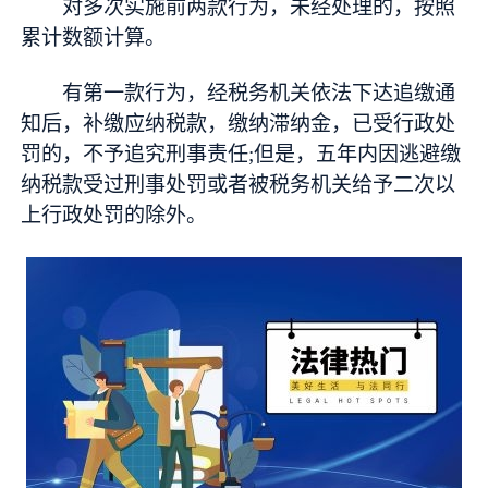
对多次实施前两款行为，未经处理的，按照
累计数额计算。
有第一款行为，经税务机关依法下达追缴通
知后，补缴应纳税款，缴纳滞纳金，已受行政处
罚的，不予追究刑事责任;但是，五年内因逃避缴
纳税款受过刑事处罚或者被税务机关给予二次以
上行政处罚的除外。