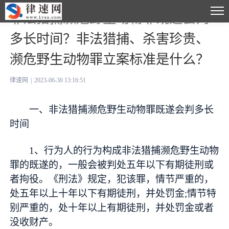
非法猎捕濒危野生动物罪既遂会判
多长时间？非法猎捕、杀害珍贵、
濒危野生动物罪立案标准是什么？
律速网
|
2023-06-30 13:16:51
一、非法猎捕濒危野生动物罪既遂会判多长
时间
1、行为人的行为构成非法猎捕濒危野生动物
罪的既遂的，一般会被判处五年以下有期徒刑或
者拘役。《刑法》规定，犯该罪，情节严重的，
处五年以上十年以下有期徒刑，并处罚金;情节特
别严重的，处十年以上有期徒刑，并处罚金或者
没收财产。