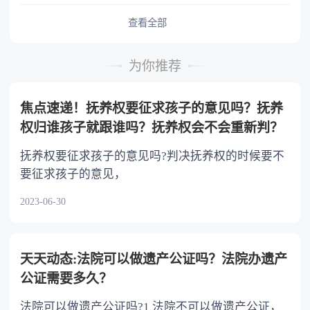
予以照顾。 4.对被继承人尽了主要扶养义务
或者与被继承人共同生活的继承人，分配遗产
查看全部
时，可以多分。 5.有扶养能力和有扶养条件
的继承人，不尽扶养义务的，分配遗产时，应当
为你推荐
不分或者少分。 6.继承人协商同意的，也可
以不均等。
焦点速递！抚养权要征求孩子的意见吗？抚养
权归谁孩子就跟谁吗？抚养权会不会重新判？
抚养权要征求孩子的意见吗?判决抚养权的时候要不
要征求孩子的意见，
2023-06-30
天天动态:法院可以做遗产公证吗？法院办遗产
公证需要多久？
法院可以做遗产公证吗?1 法院不可以做遗产公证，