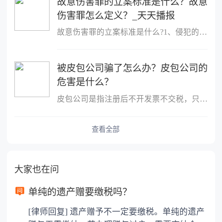
故意伤害罪的立案标准是什么？故意
伤害罪怎么定义？_天天播报
故意伤害罪的立案标准是什么?1、侵犯的客体是他人的身体健康权;2、
被皮包公司骗了怎么办？皮包公司的
危害是什么？
皮包公司是指注册后不开发票不交税，只用公司名称进行进出账的公司
查看全部
大家也在问
单纯的遗产赠要缴税吗？
[律师回复] 遗产赠予不一定要缴税。单纯的遗产