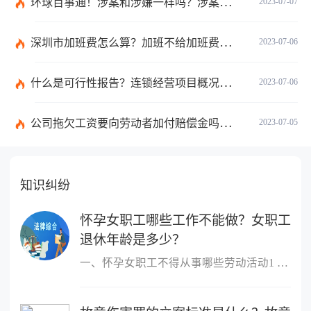
环球百事通！涉案和涉嫌一样吗？涉案金额多少可以立案？
2023-07-07
深圳市加班费怎么算？加班不给加班费应该怎么办？
2023-07-06
什么是可行性报告？连锁经营项目概况都有哪些内容？ 环球观察
2023-07-06
公司拖欠工资要向劳动者加付赔偿金吗？拖欠工资仲裁时效期间是如何规定的？
2023-07-05
知识纠纷
怀孕女职工哪些工作不能做？女职工
退休年龄是多少？
一、怀孕女职工不得从事哪些劳动活动1 作业场所空气中铅及其化合物