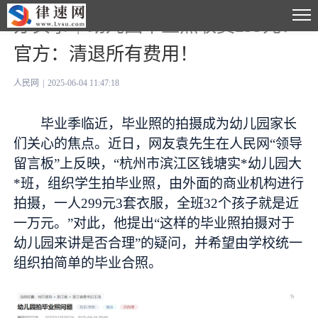
办实事｜幼儿园毕业照收费299元？
官方：清退所有费用！
人民网
|
2025-06-04 11:47:18
毕业季临近，毕业照的拍摄成为幼儿园家长
们关心的焦点。近日，网友袁先生在人民网“领导
留言板”上反映，“杭州市滨江区钱塘实*幼儿园大
*班，组织学生拍毕业照，由外面的商业机构进行
拍摄，一人299元3套衣服，全班32个孩子就是近
一万元。”对此，他提出“这样的毕业照拍摄对于
幼儿园来讲是否合理”的疑问，并希望由学校统一
组织拍简单的毕业合照。