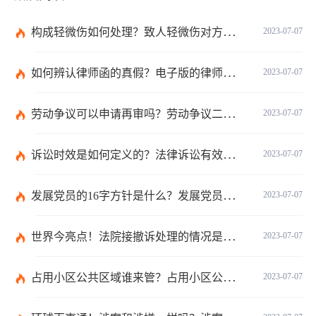
构成轻微伤如何处理？致人轻微伤对方不出院讹人怎么办？
2023-07-07
如何辨认律师函的真假？电子版的律师函是真的吗？
2023-07-07
劳动争议可以申请再审吗？劳动争议二审后还可以上诉吗？
2023-07-07
诉讼时效是如何定义的？法律诉讼有效期是多久？
2023-07-07
发展党员的16字方针是什么？发展党员程序有哪些？ 全球消息
2023-07-07
世界今亮点！法院接撤诉处理的情况是什么？离婚案件撤诉后什么时候可以再起诉？
2023-07-07
占用小区公共区域谁来管？占用小区公共区域违法吗？
2023-07-07