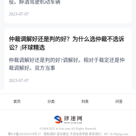
役。醉酒驾驶机动车辆
2023-07-07
仲裁调解好还是判的好？为什么选仲裁不选诉
讼？|环球精选
仲裁调解好还是判的好?调解好。相对于裁定还是仲
裁调解好。双方当事
2023-07-07
首页
分类
列表
问答
©2004-2022 m.lvsu.com All Rights Reserved.
豫ICP备2021032478号-37
隐私保护
投诉建议
不良信息举报
联系我们：897 18 09@qq.com